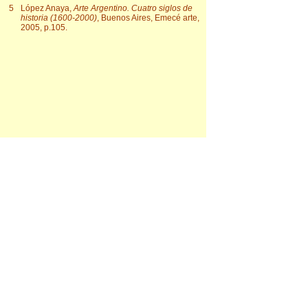
5
López Anaya,
Arte Argentino. Cuatro siglos de
historia (1600-2000)
, Buenos Aires, Emecé arte,
2005, p.105.