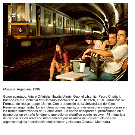
Moebius
. Argentina, 1996.
Guión adaptado: Arturo Oñativia, Natalia Urruty, Gabriel Lifschitz, Pedro Cristiani.
Basado en el cuento
Un tren llamado Moebius
de A. J. Deutsch, 1950. Duración: 87'.
Formato de rodaje: super 16 mm. Con producción de la Universidad del Cine.
Resumen argumental: En un futuro no muy lejano, un misterioso accidente ocurre en
los trenes subterráneos de Buenos Aires: un coche desaparece, perdiéndose en el
tiempo por un extraño fenómeno que sólo un científico puede resolver. Film futurista
de ciencia ficción realizado íntegramente por alumnos de una escuela de cine
argentina bajo la coordinación del profesor y cineasta Gustavo Mosquera.