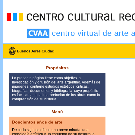
centro virtual de arte 
Propósitos
La presente página tiene como objetivo la
investigación y difusión del arte argentino. Además de
imágenes, contiene estudios estéticos, críticas,
biografías, documentos y bibliografía, cuyo propósito
es facilitar tanto la interpretación de las obras como la
comprensión de su historia.
Menú
Doscientos años de arte
De cada siglo se ofrece una breve mirada, una
cronología artística y un esquema de su desarrollo