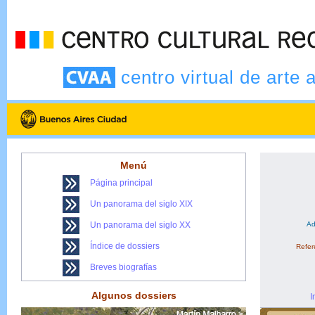
centro virtual de arte 
Menú
Página principal
Un panorama del siglo XIX
Un panorama del siglo XX
Ad
Índice de dossiers
Refere
Breves biografías
Algunos dossiers
I