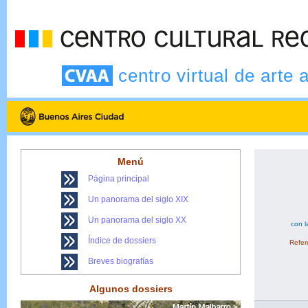
centro virtual de arte 
Menú
Página principal
Un panorama del siglo XIX
Un panorama del siglo XX
con l
Índice de dossiers
Refere
Breves biografías
Algunos dossiers