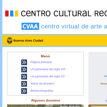
centro virtual de arte 
Menú
Página principal
Un panorama del siglo XIX
Un panorama del siglo XX
Ad
Índice de dossiers
Refere
Breves biografías
Algunos dossiers
I