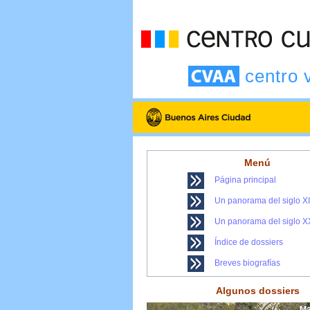
centro 
Menú
Página principal
Un panorama del siglo X
Un panorama del siglo X
Índice de dossiers
Breves biografías
Algunos dossiers