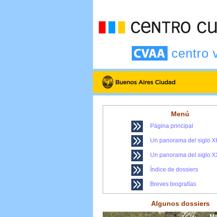
centro 
Menú
Página principal
Un panorama del siglo X
Un panorama del siglo X
Índice de dossiers
Breves biografías
Algunos dossiers