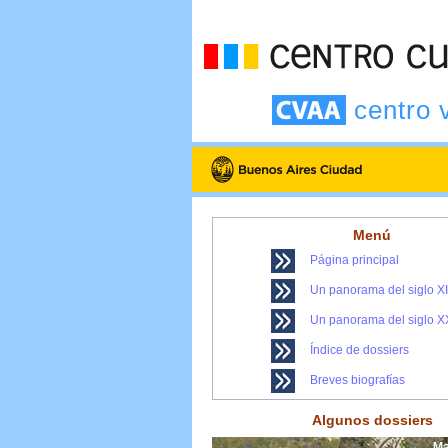
centro 
Menú
Página principal
Un panorama del siglo X
Un panorama del siglo X
Índice de dossiers
Breves biografías
Algunos dossiers