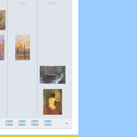
1913
1914
1945
1950
1955
1960
>
1949
1954
1959
1964