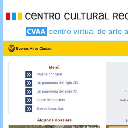
centro virtual de arte 
Menú
Página principal
Un panorama del siglo XIX
Un panorama del siglo XX
Ad
Índice de dossiers
Refere
Breves biografías
Algunos dossiers
I