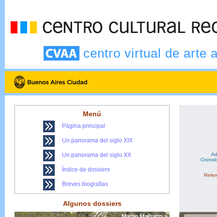
centro virtual de arte 
Menú
Página principal
Un panorama del siglo XIX
Un panorama del siglo XX
Ad
Cronolo
Índice de dossiers
Refere
Breves biografías
Algunos dossiers