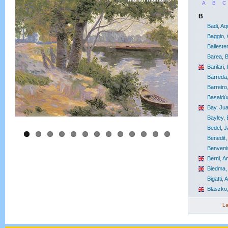
A
B
C
B
Badi, Aq
Baggio, 
Balleste
Barea, B
Barilari,
Barreda
Barreiro
Basaldú
Bay, Ju
Bayley,
Bedel, 
Benedit,
Benvenis
Berni, A
Biedma, 
Bigatti, 
Blaszko,
La